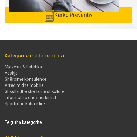
Kërko Preventiv
Kategoritë më të kërkuara
Mjekësia & Estetika
Veshje
Shërbime konsulence
Arredim dhe mobilie
Shkolla dhe shërbime shkollore
Informatika dhe shërbimet
Sporti dhe koha e lirë
Të gjitha kategoritë