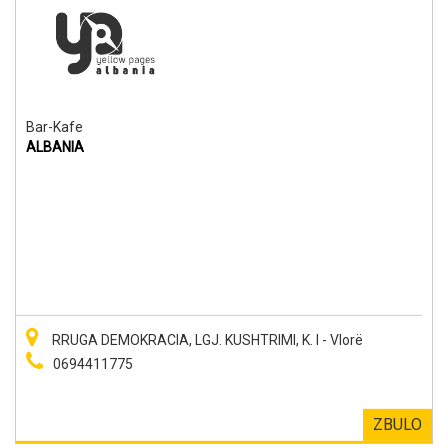
Bar-Kafe
ALBANIA
RRUGA DEMOKRACIA, LGJ. KUSHTRIMI, K. I - Vlorë
0694411775
ZBULO