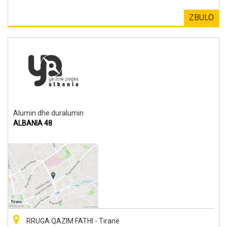
ZBULO
Alumin dhe duralumin
ALBANIA 48
RRUGA QAZIM FATHI - Tiranë