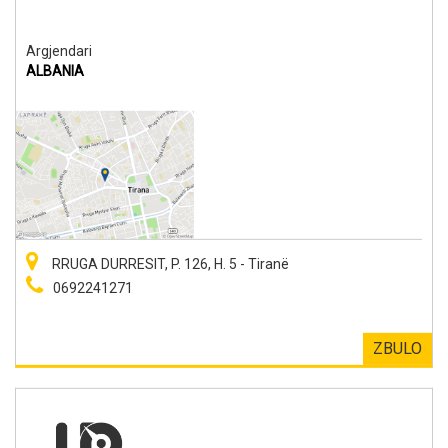
Argjendari
ALBANIA
RRUGA DURRESIT, P. 126, H. 5 - Tiranë
0692241271
ZBULO