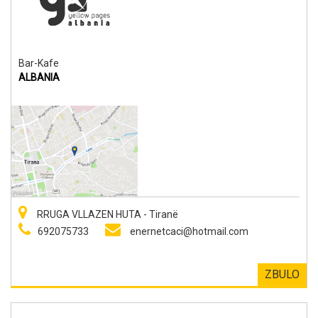
Bar-Kafe
ALBANIA
RRUGA VLLAZEN HUTA - Tiranë
692075733
enernetcaci@hotmail.com
ZBULO