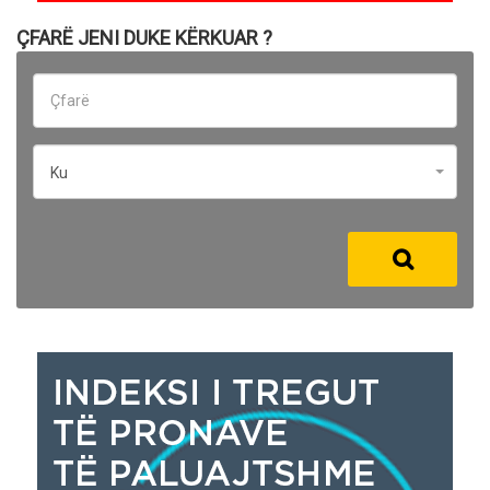
ÇFARË JENI DUKE KËRKUAR ?
Ku