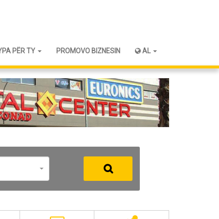
YPA PËR TY
PROMOVO BIZNESIN
AL