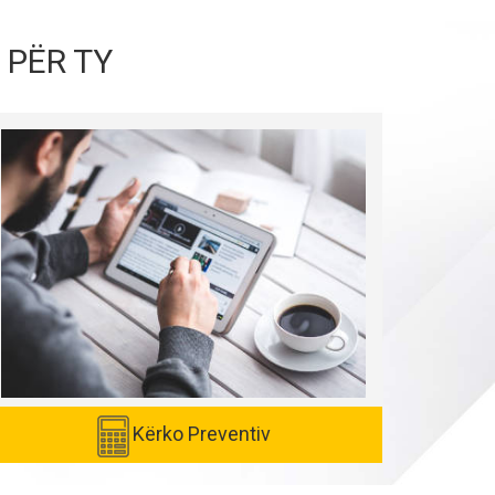
 PËR TY
Kërko Preventiv