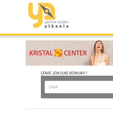
ÇFARË JENI DUKE KËRKUAR ?