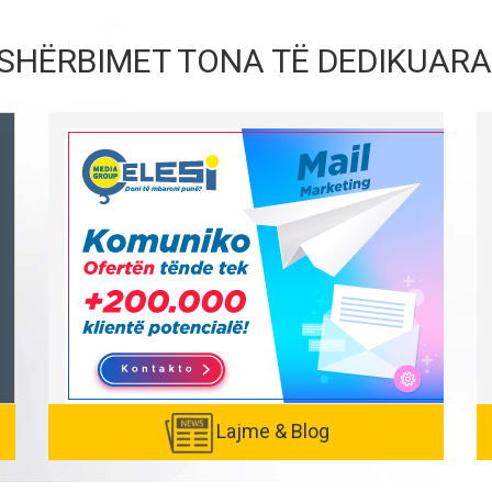
SHËRBIMET TONA TË DEDIKUARA
Lajme & Blog