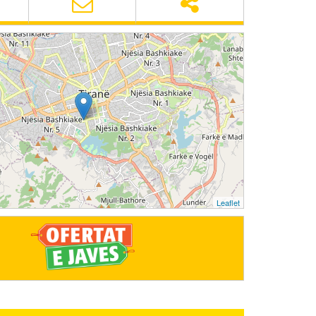
Leaflet