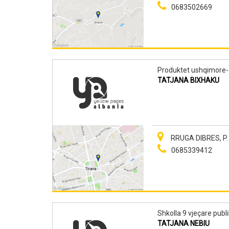
0683502669
Produktet ushqimore- 
TATJANA BIXHAKU
RRUGA DIBRES, P. 
0685339412
Shkolla 9 vjeçare publ
TATJANA NEBIU