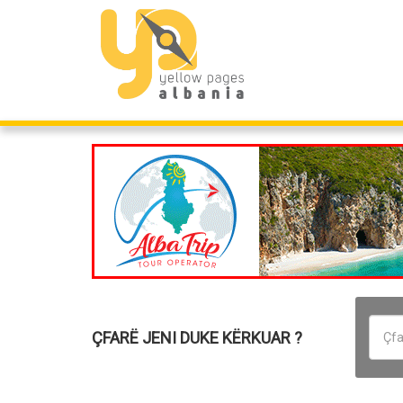
ÇFARË JENI DUKE KËRKUAR ?