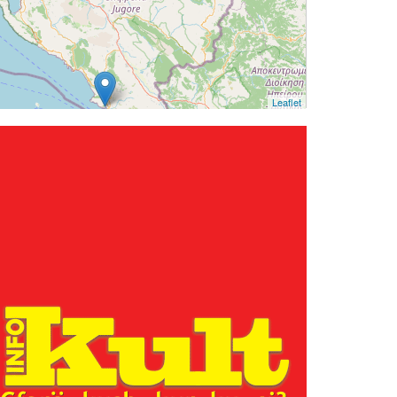
Leaflet