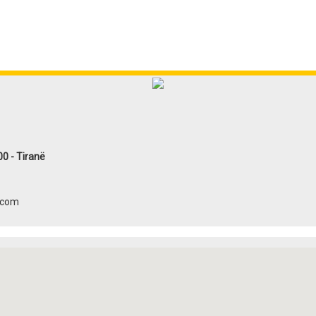
 - Tiranë
.com