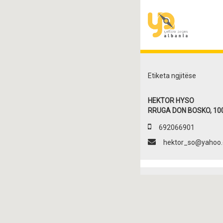
Etiketa ngjitëse
HEKTOR HYSO
RRUGA DON BOSKO, 1000
692066901
hektor_so@yahoo