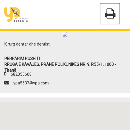
Kirurg dentar dhe dentist
PERPARIM RUSHITI
RRUGA E KAVAJES, PRANE POLIKLINIKES NR. 9, P.55/1, 1000 -
Tiranë
682055608
ypa5537@ypa.com