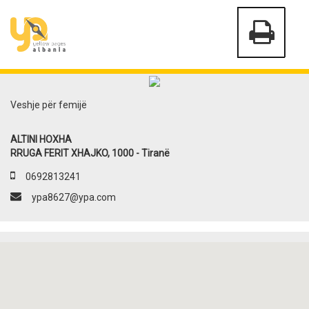
Veshje për femijë
ALTINI HOXHA
RRUGA FERIT XHAJKO, 1000 - Tiranë
0692813241
ypa8627@ypa.com