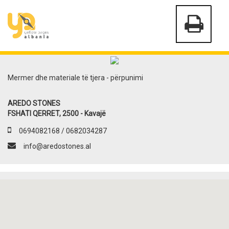
Mermer dhe materiale të tjera - përpunimi
AREDO STONES
FSHATI QERRET, 2500 - Kavajë
0694082168 / 0682034287
info@aredostones.al