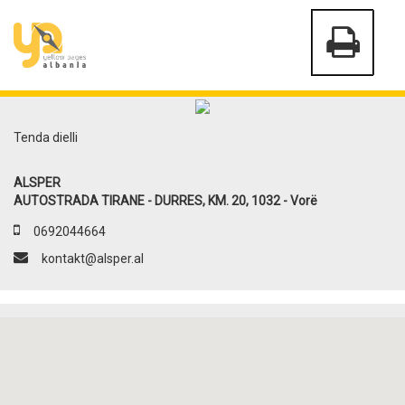
Tenda dielli
ALSPER
AUTOSTRADA TIRANE - DURRES, KM. 20, 1032 - Vorë
0692044664
kontakt@alsper.al