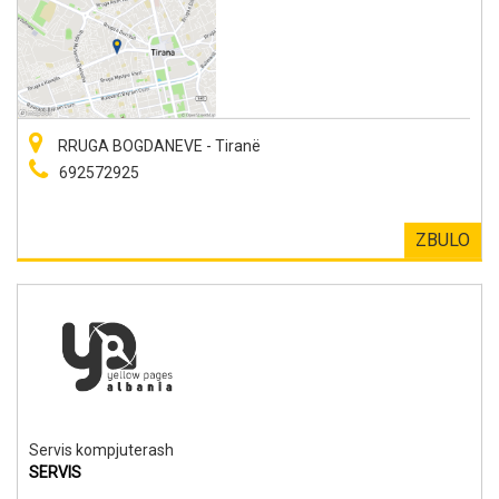
RRUGA BOGDANEVE - Tiranë
692572925
ZBULO
Servis kompjuterash
SERVIS