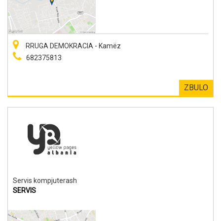
RRUGA DEMOKRACIA - Kamëz
682375813
ZBULO
Servis kompjuterash
SERVIS