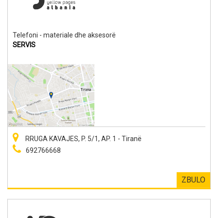
Telefoni - materiale dhe aksesorë
SERVIS
RRUGA KAVAJES, P. 5/1, AP. 1 - Tiranë
692766668
ZBULO