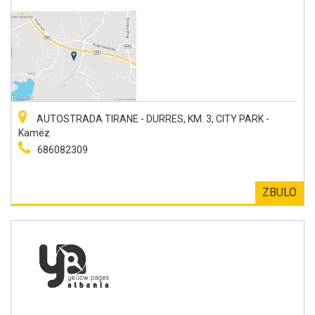
AUTOSTRADA TIRANE - DURRES, KM. 3, CITY PARK -
Kamëz
686082309
ZBULO