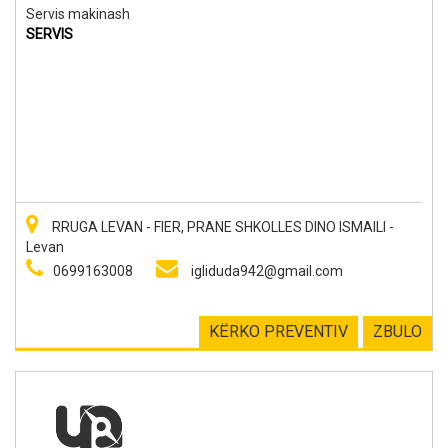
Servis makinash
SERVIS
RRUGA LEVAN - FIER, PRANE SHKOLLES DINO ISMAILI -
Levan
0699163008
igliduda942@gmail.com
KËRKO PREVENTIV
ZBULO