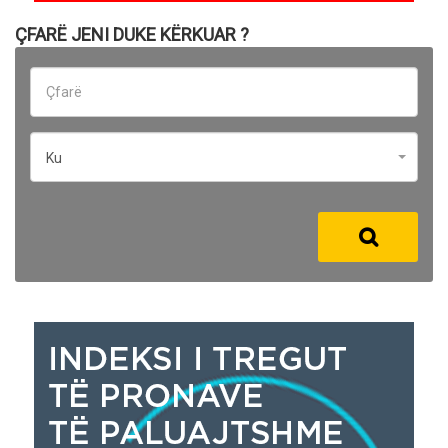
ÇFARË JENI DUKE KËRKUAR ?
Ku