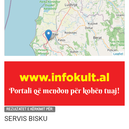
Leaflet
REZULTATET E KËRKIMIT PËR:
SERVIS BISKU