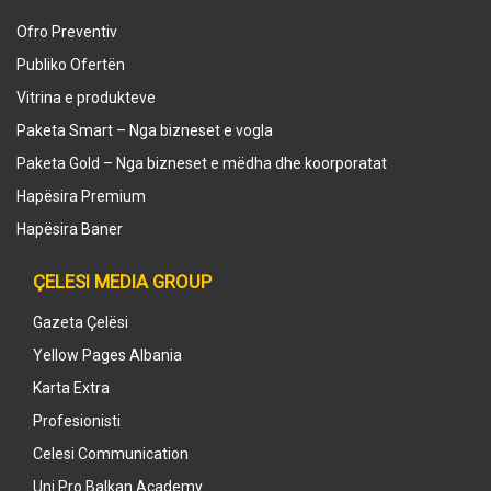
Ofro Preventiv
Publiko Ofertën
Vitrina e produkteve
Paketa Smart – Nga bizneset e vogla
Paketa Gold – Nga bizneset e mëdha dhe koorporatat
Hapësira Premium
Hapësira Baner
ÇELESI MEDIA GROUP
Gazeta Çelësi
Yellow Pages Albania
Karta Extra
Profesionisti
Celesi Communication
Uni Pro Balkan Academy