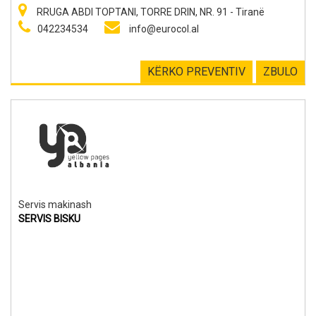
RRUGA ABDI TOPTANI, TORRE DRIN, NR. 91 - Tiranë
042234534
info@eurocol.al
KËRKO PREVENTIV
ZBULO
Servis makinash
SERVIS BISKU