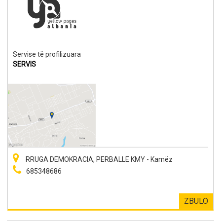
Servise të profilizuara
SERVIS
RRUGA DEMOKRACIA, PERBALLE KMY - Kamëz
685348686
ZBULO