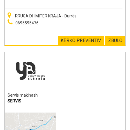
RRUGA DHIMITER KRAJA - Durrës
0695595476
KËRKO PREVENTIV
ZBULO
Servis makinash
SERVIS