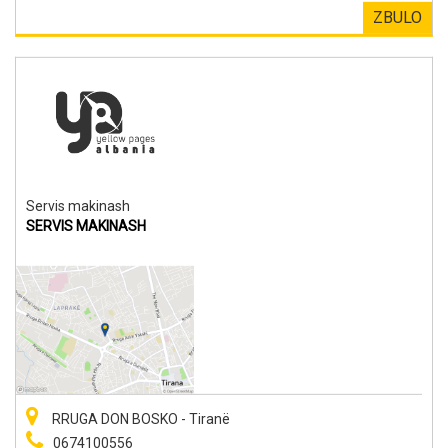
ZBULO
Servis makinash
SERVIS MAKINASH
RRUGA DON BOSKO - Tiranë
0674100556