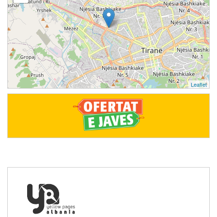
Leaflet