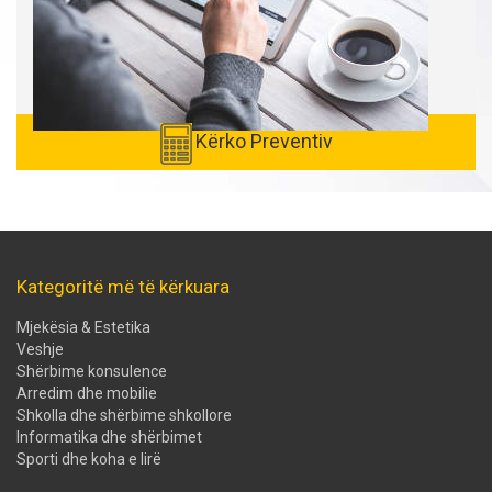
Kërko Preventiv
Kategoritë më të kërkuara
Mjekësia & Estetika
Veshje
Shërbime konsulence
Arredim dhe mobilie
Shkolla dhe shërbime shkollore
Informatika dhe shërbimet
Sporti dhe koha e lirë