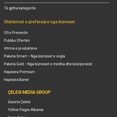
Të gjitha kategoritë
Shërbimet e preferuara nga bizneset
Ofro Preventiv
Publiko Ofertën
Vitrina e produkteve
Paketa Smart – Nga bizneset e vogla
Paketa Gold – Nga bizneset e mëdha dhe koorporatat
Hapësira Premium
Hapësira Baner
ÇELESI MEDIA GROUP
Gazeta Çelësi
Yellow Pages Albania