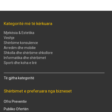
Kategoritë më të kërkuara
Mjekësia & Estetika
Veshje
Shërbime konsulence
Arredim dhe mobilie
Shkolla dhe shërbime shkollore
Informatika dhe shërbimet
Sporti dhe koha e lirë
Të gjitha kategoritë
Shërbimet e preferuara nga bizneset
Ofro Preventiv
Publiko Ofertën