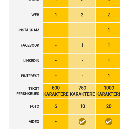
1
2
2
WEB
-
-
1
INSTAGRAM
-
1
1
FACEBOOK
-
-
1
LINKEDIN
-
-
1
PINTEREST
600
750
1000
TEKST
PERSHKRUES
KARAKTERE
KARAKTERE
KARAKTERE
KA
6
10
20
FOTO
-
VIDEO