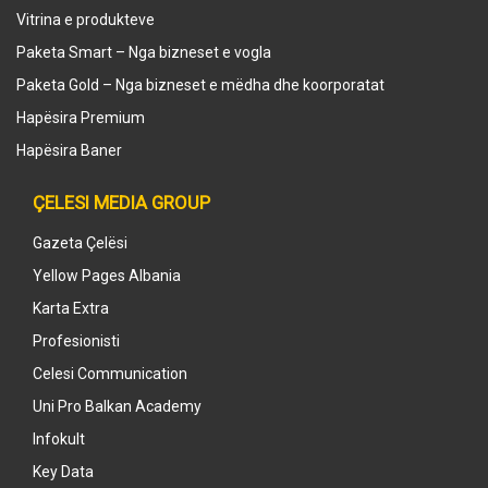
Vitrina e produkteve
Paketa Smart – Nga bizneset e vogla
Paketa Gold – Nga bizneset e mëdha dhe koorporatat
Hapësira Premium
Hapësira Baner
ÇELESI MEDIA GROUP
Gazeta Çelësi
Yellow Pages Albania
Karta Extra
Profesionisti
Celesi Communication
Uni Pro Balkan Academy
Infokult
Key Data