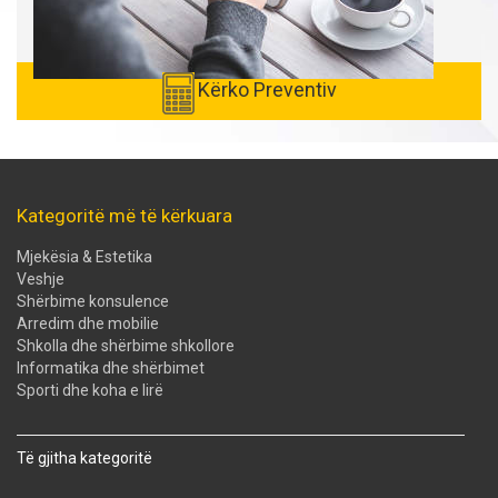
Kërko Preventiv
Kategoritë më të kërkuara
Mjekësia & Estetika
Veshje
Shërbime konsulence
Arredim dhe mobilie
Shkolla dhe shërbime shkollore
Informatika dhe shërbimet
Sporti dhe koha e lirë
Të gjitha kategoritë