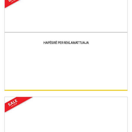
HAPËSIRË PER REKLAMAT TUAJA