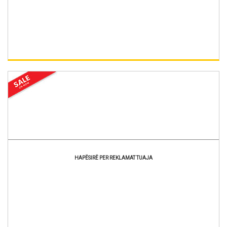
HAPËSIRË PER REKLAMAT TUAJA