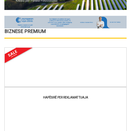
BIZNESE PREMIUM
HAPËSIRË PER REKLAMAT TUAJA