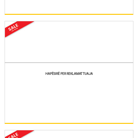
HAPËSIRË PER REKLAMAT TUAJA