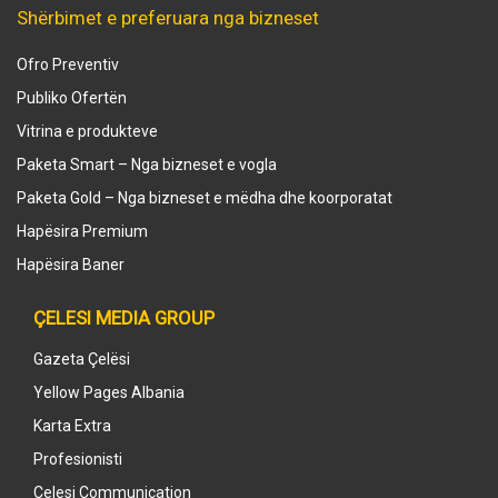
Shërbimet e preferuara nga bizneset
Ofro Preventiv
Publiko Ofertën
Vitrina e produkteve
Paketa Smart – Nga bizneset e vogla
Paketa Gold – Nga bizneset e mëdha dhe koorporatat
Hapësira Premium
Hapësira Baner
ÇELESI MEDIA GROUP
Gazeta Çelësi
Yellow Pages Albania
Karta Extra
Profesionisti
Celesi Communication