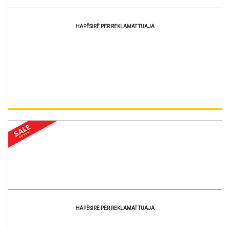
HAPËSIRË PER REKLAMAT TUAJA
HAPËSIRË PER REKLAMAT TUAJA