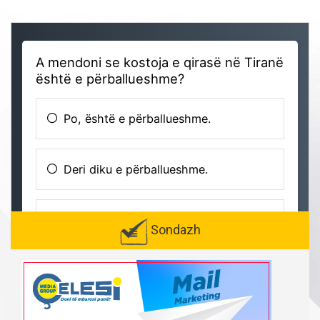
Sondazh