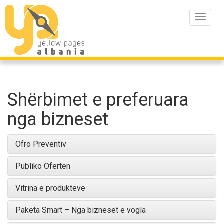
Toggle
navigat
Shërbimet e preferuara
nga bizneset
Ofro Preventiv
Publiko Ofertën
Vitrina e produkteve
Paketa Smart – Nga bizneset e vogla