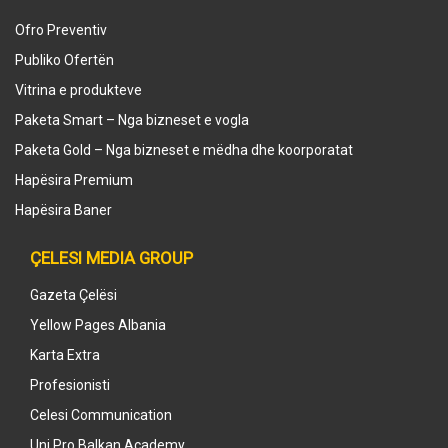
Ofro Preventiv
Publiko Ofertën
Vitrina e produkteve
Paketa Smart – Nga bizneset e vogla
Paketa Gold – Nga bizneset e mëdha dhe koorporatat
Hapësira Premium
Hapësira Baner
ÇELESI MEDIA GROUP
Gazeta Çelësi
Yellow Pages Albania
Karta Extra
Profesionisti
Celesi Communication
Uni Pro Balkan Academy