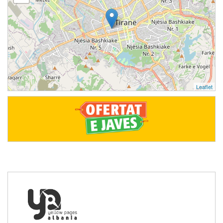
Leaflet