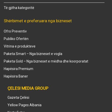
Të gjitha kategoritë
Shërbimet e preferuara nga bizneset
Ofro Preventiv
Publiko Ofertën
Vitrina e produkteve
Paketa Smart – Nga bizneset e vogla
Paketa Gold – Nga bizneset e mëdha dhe koorporatat
Hapësira Premium
Hapësira Baner
ÇELESI MEDIA GROUP
Gazeta Çelësi
Yellow Pages Albania