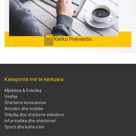
Kërko Preventiv
Kategoritë më të kërkuara
Mjekësia & Estetika
Veshje
Shërbime konsulence
Arredim dhe mobilie
Shkolla dhe shërbime shkollore
Informatika dhe shërbimet
Sporti dhe koha e lirë