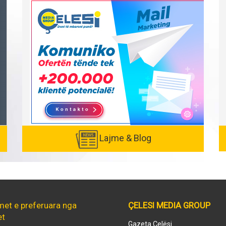
Lajme & Blog
met e preferuara nga
ÇELESI MEDIA GROUP
et
Gazeta Çelësi