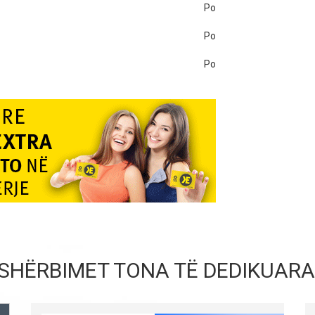
Po
Po
Po
SHËRBIMET TONA TË DEDIKUARA