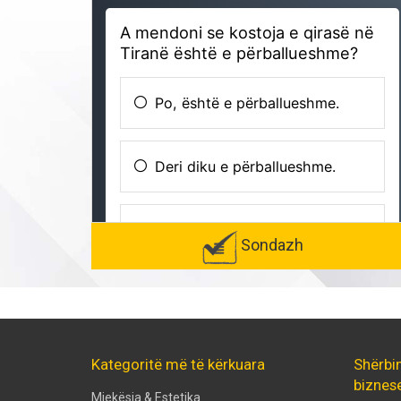
Sondazh
Kategoritë më të kërkuara
Shërbi
biznes
Mjekësia & Estetika