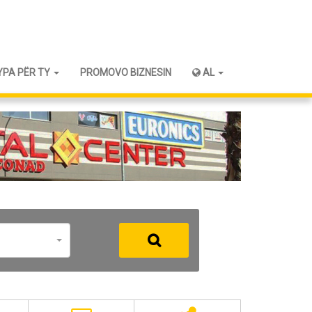
YPA PËR TY
PROMOVO BIZNESIN
AL