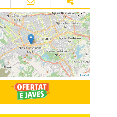
Leaflet