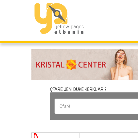
ÇFARË JENI DUKE KËRKUAR ?