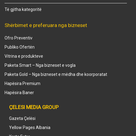
Të gjitha kategoritë
Shërbimet e preferuara nga bizneset
Ofro Preventiv
Publiko Ofertën
Vitrina e produkteve
Paketa Smart – Nga bizneset e vogla
Paketa Gold – Nga bizneset e mëdha dhe koorporatat
Hapësira Premium
Hapësira Baner
ÇELESI MEDIA GROUP
Gazeta Çelësi
Yellow Pages Albania