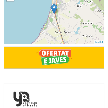
Leaflet