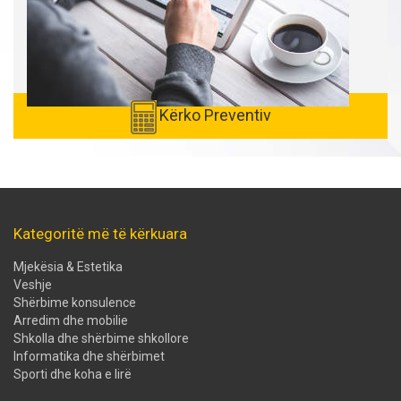
Kërko Preventiv
Kategoritë më të kërkuara
Mjekësia & Estetika
Veshje
Shërbime konsulence
Arredim dhe mobilie
Shkolla dhe shërbime shkollore
Informatika dhe shërbimet
Sporti dhe koha e lirë