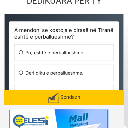
DEDIKUARA PËR TY
Sondazh