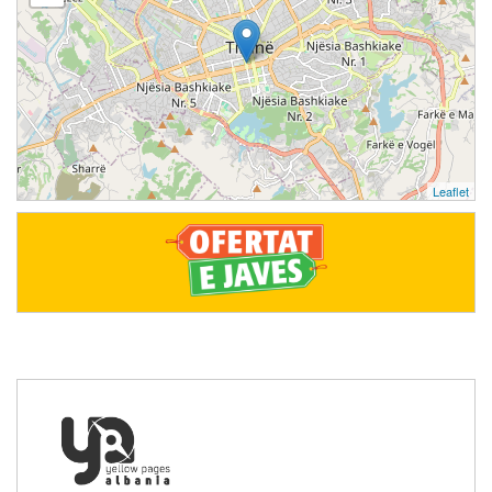
Leaflet