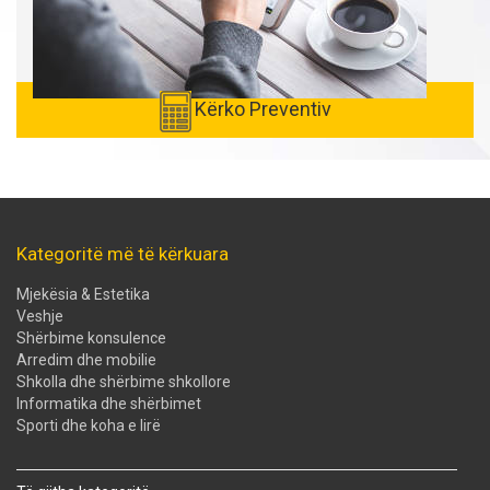
Kërko Preventiv
Kategoritë më të kërkuara
Mjekësia & Estetika
Veshje
Shërbime konsulence
Arredim dhe mobilie
Shkolla dhe shërbime shkollore
Informatika dhe shërbimet
Sporti dhe koha e lirë