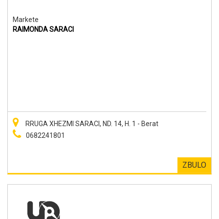
Markete
RAIMONDA SARACI
RRUGA XHEZMI SARACI, ND. 14, H. 1 - Berat
0682241801
ZBULO