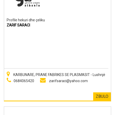
Profile hekuri dhe çeliku
ZARIF SARACI
KARBUNARE, PRANE FABRIKES SE PLASMASIT - Lushnjë
0684065420
zarifsaraci@yahoo.com
ZBULO