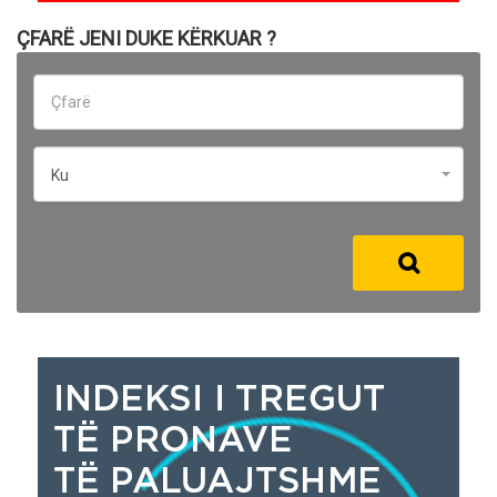
ÇFARË JENI DUKE KËRKUAR ?
Ku