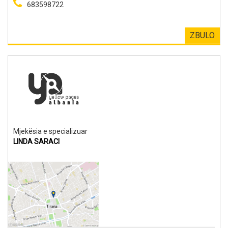
683598722
ZBULO
Mjekësia e specializuar
LINDA SARACI