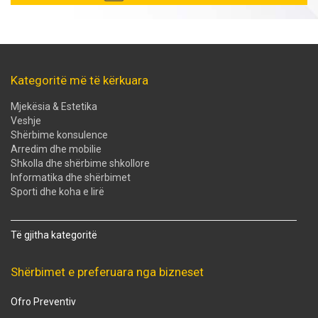
Kategoritë më të kërkuara
Mjekësia & Estetika
Veshje
Shërbime konsulence
Arredim dhe mobilie
Shkolla dhe shërbime shkollore
Informatika dhe shërbimet
Sporti dhe koha e lirë
Të gjitha kategoritë
Shërbimet e preferuara nga bizneset
Ofro Preventiv