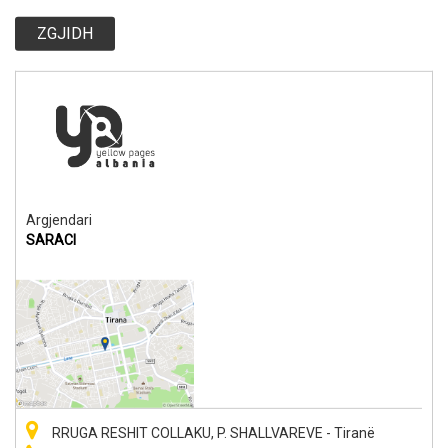
ZGJIDH
Argjendari
SARACI
RRUGA RESHIT COLLAKU, P. SHALLVAREVE - Tiranë