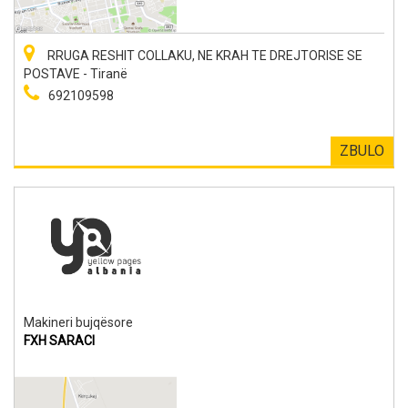
RRUGA RESHIT COLLAKU, NE KRAH TE DREJTORISE SE
POSTAVE - Tiranë
692109598
ZBULO
Makineri bujqësore
FXH SARACI