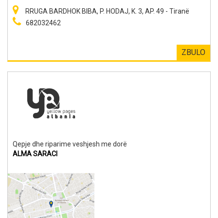
RRUGA BARDHOK BIBA, P. HODAJ, K. 3, AP. 49 - Tiranë
682032462
ZBULO
Qepje dhe riparime veshjesh me dorë
ALMA SARACI