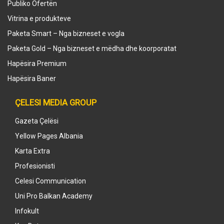
Publiko Ofertën
Vitrina e produkteve
Paketa Smart – Nga bizneset e vogla
Paketa Gold – Nga bizneset e mëdha dhe koorporatat
Hapësira Premium
Hapësira Baner
ÇELESI MEDIA GROUP
Gazeta Çelësi
Yellow Pages Albania
Karta Extra
Profesionisti
Celesi Communication
Uni Pro Balkan Academy
Infokult