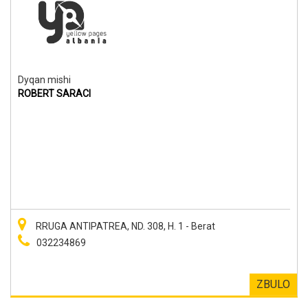
Dyqan mishi
ROBERT SARACI
RRUGA ANTIPATREA, ND. 308, H. 1 - Berat
032234869
ZBULO