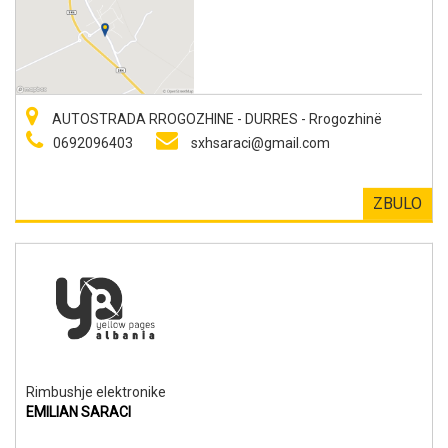
AUTOSTRADA RROGOZHINE - DURRES - Rrogozhinë
0692096403
sxhsaraci@gmail.com
ZBULO
Rimbushje elektronike
EMILIAN SARACI