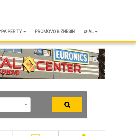
YPA PËR TY
PROMOVO BIZNESIN
AL