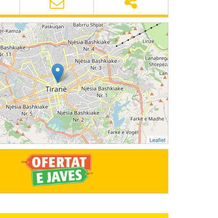
Leaflet