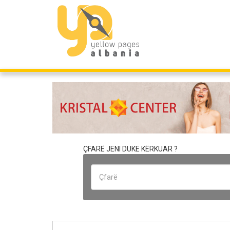
ÇFARË JENI DUKE KËRKUAR ?