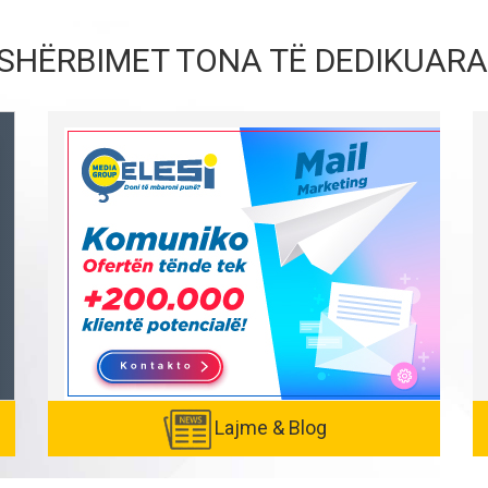
SHËRBIMET TONA TË DEDIKUARA
Lajme & Blog