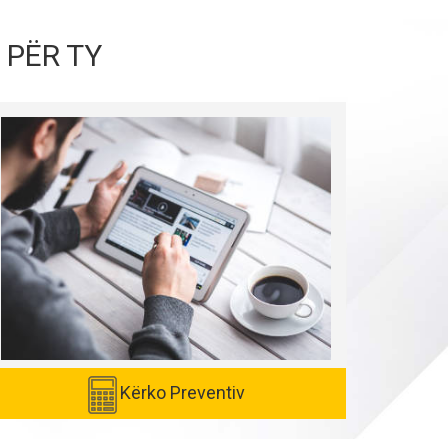
 PËR TY
Kërko Preventiv