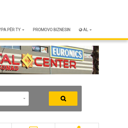
YPA PËR TY
PROMOVO BIZNESIN
AL