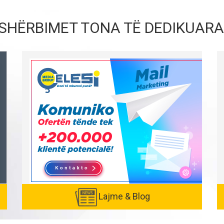
SHËRBIMET TONA TË DEDIKUARA
Lajme & Blog