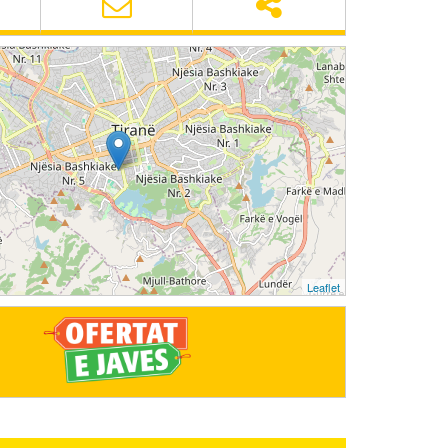
Leaflet