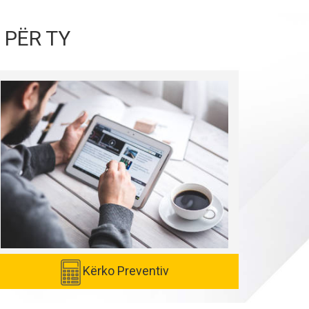
 PËR TY
Kërko Preventiv