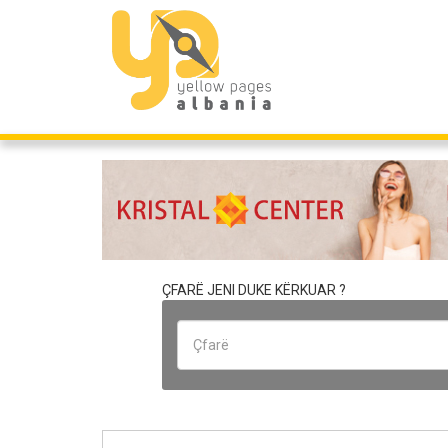
ÇFARË JENI DUKE KËRKUAR ?