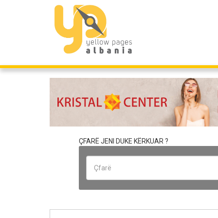
ÇFARË JENI DUKE KËRKUAR ?