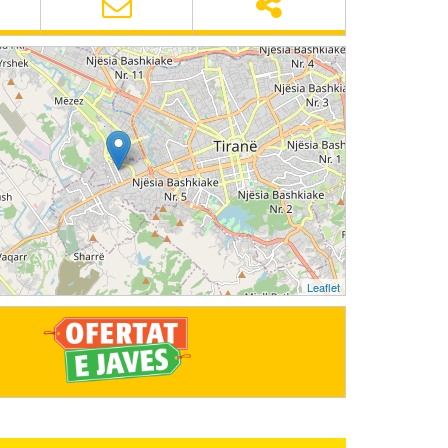
Leaflet