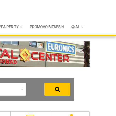
YPA PËR TY
PROMOVO BIZNESIN
AL