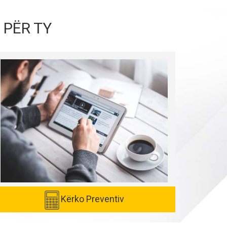
 PËR TY
Kërko Preventiv