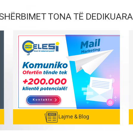
SHËRBIMET TONA TË DEDIKUARA
Lajme & Blog