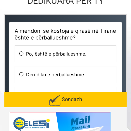
DEDIKUARA PËR TY
Sondazh