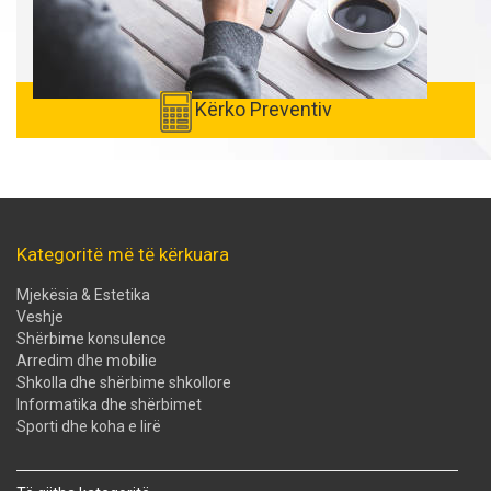
Kërko Preventiv
Kategoritë më të kërkuara
Mjekësia & Estetika
Veshje
Shërbime konsulence
Arredim dhe mobilie
Shkolla dhe shërbime shkollore
Informatika dhe shërbimet
Sporti dhe koha e lirë