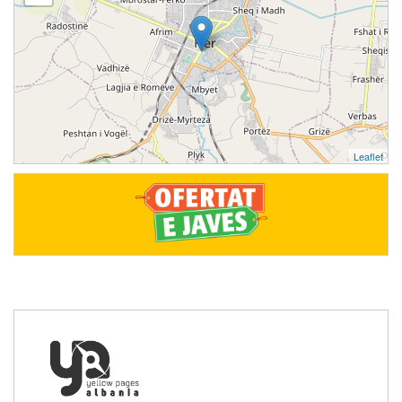
Leaflet