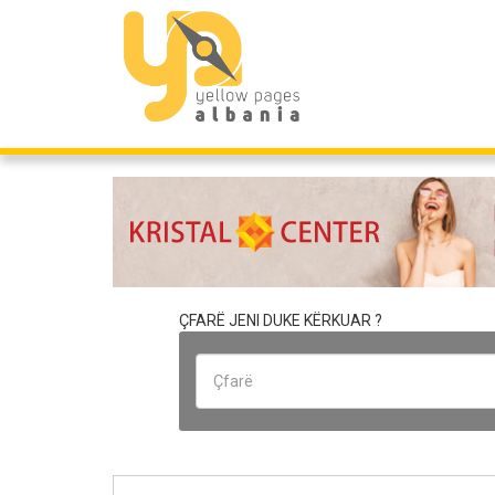
ÇFARË JENI DUKE KËRKUAR ?