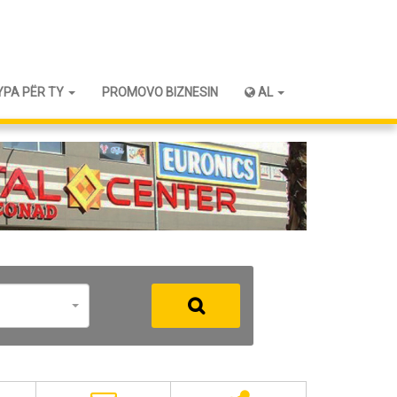
YPA PËR TY
PROMOVO BIZNESIN
AL