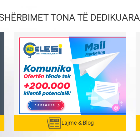
SHËRBIMET TONA TË DEDIKUARA
Lajme & Blog