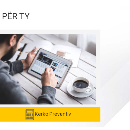
 PËR TY
Kërko Preventiv