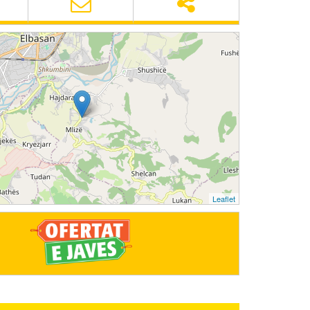
Leaflet