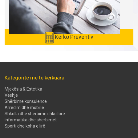
Kërko Preventiv
Kategoritë më të kërkuara
Mjekësia & Estetika
Veshje
Shërbime konsulence
Arredim dhe mobilie
Shkolla dhe shërbime shkollore
Informatika dhe shërbimet
Sporti dhe koha e lirë