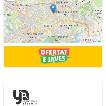
Leaflet