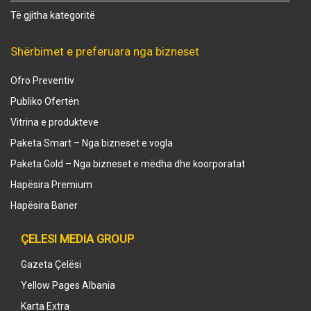
Të gjitha kategoritë
Shërbimet e preferuara nga bizneset
Ofro Preventiv
Publiko Ofertën
Vitrina e produkteve
Paketa Smart – Nga bizneset e vogla
Paketa Gold – Nga bizneset e mëdha dhe koorporatat
Hapësira Premium
Hapësira Baner
ÇELESI MEDIA GROUP
Gazeta Çelësi
Yellow Pages Albania
Karta Extra