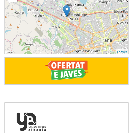
Leaflet