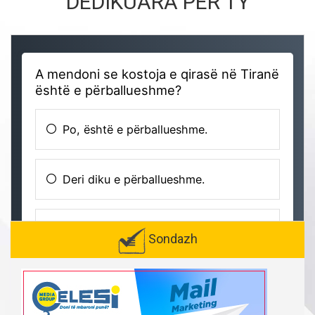
DEDIKUARA PËR TY
Sondazh