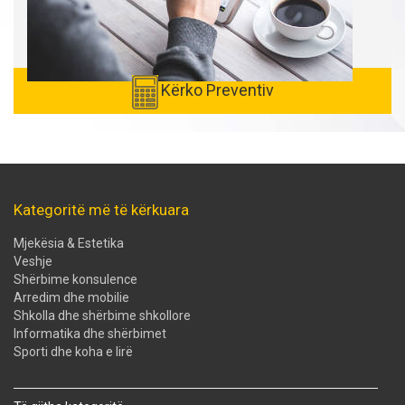
Kërko Preventiv
Kategoritë më të kërkuara
Mjekësia & Estetika
Veshje
Shërbime konsulence
Arredim dhe mobilie
Shkolla dhe shërbime shkollore
Informatika dhe shërbimet
Sporti dhe koha e lirë