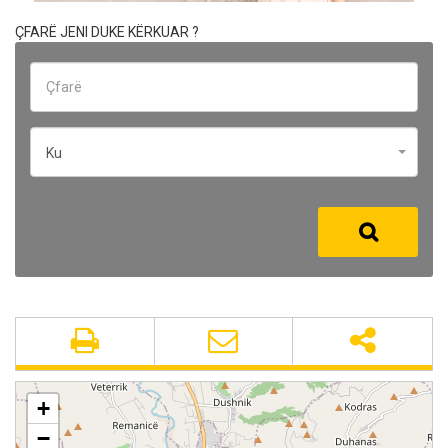
ÇFARË JENI DUKE KËRKUAR ?
Ku
+
−