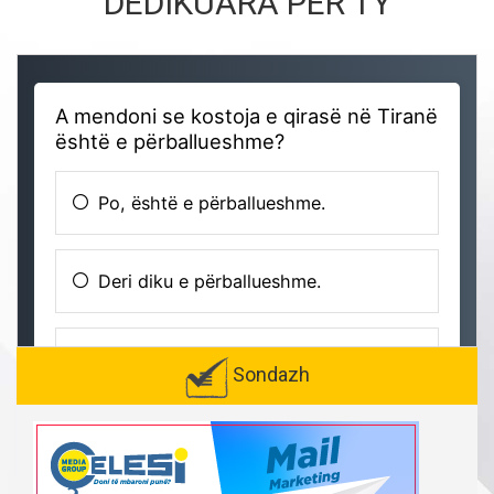
DEDIKUARA PËR TY
Sondazh