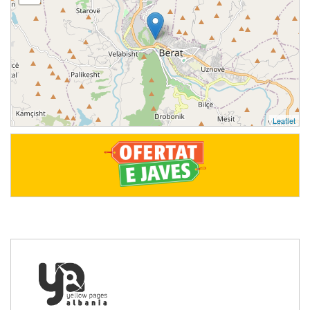
Leaflet