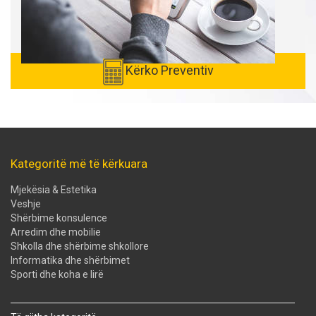
Kërko Preventiv
Kategoritë më të kërkuara
Mjekësia & Estetika
Veshje
Shërbime konsulence
Arredim dhe mobilie
Shkolla dhe shërbime shkollore
Informatika dhe shërbimet
Sporti dhe koha e lirë