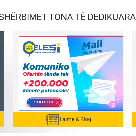
SHËRBIMET TONA TË DEDIKUARA
Lajme & Blog