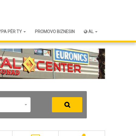
YPA PËR TY
PROMOVO BIZNESIN
AL