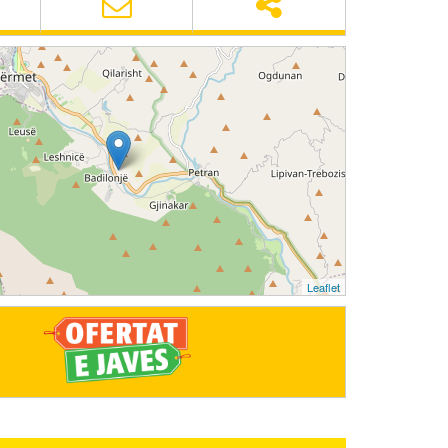
Leaflet