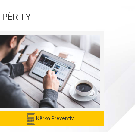
 PËR TY
Kërko Preventiv