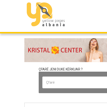
ÇFARË JENI DUKE KËRKUAR ?