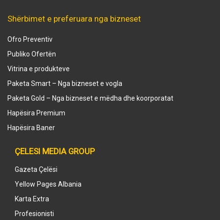
Shërbimet e preferuara nga bizneset
Ofro Preventiv
Publiko Ofertën
Vitrina e produkteve
Paketa Smart – Nga bizneset e vogla
Paketa Gold – Nga bizneset e mëdha dhe koorporatat
Hapësira Premium
Hapësira Baner
ÇELESI MEDIA GROUP
Gazeta Çelësi
Yellow Pages Albania
Karta Extra
Profesionisti