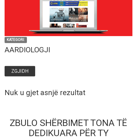
KATEGORI:
AARDIOLOGJI
ZGJIDH
Nuk u gjet asnjë rezultat
ZBULO SHËRBIMET TONA TË
DEDIKUARA PËR TY