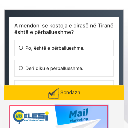
Sondazh