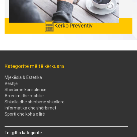
Kërko Preventiv
Kategoritë më të kërkuara
Mjekësia & Estetika
Veshje
Shërbime konsulence
Arredim dhe mobilie
Shkolla dhe shërbime shkollore
Informatika dhe shërbimet
Sporti dhe koha e lirë
Të gjitha kategoritë