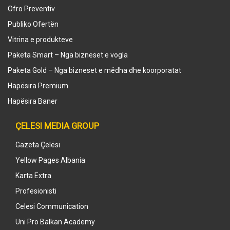
Ofro Preventiv
Publiko Ofertën
Vitrina e produkteve
Paketa Smart – Nga bizneset e vogla
Paketa Gold – Nga bizneset e mëdha dhe koorporatat
Hapësira Premium
Hapësira Baner
ÇELESI MEDIA GROUP
Gazeta Çelësi
Yellow Pages Albania
Karta Extra
Profesionisti
Celesi Communication
Uni Pro Balkan Academy