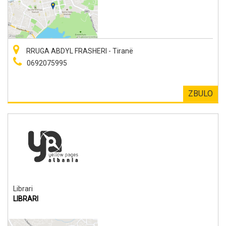
RRUGA ABDYL FRASHERI - Tiranë
0692075995
ZBULO
Librari
LIBRARI