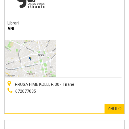
Librari
ANI
RRUGA HIME KOLLI, P. 30 - Tiranë
672077035
ZBULO