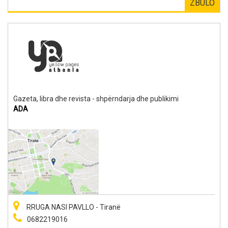
ZBULO
Gazeta, libra dhe revista - shpërndarja dhe publikimi
ADA
RRUGA NASI PAVLLO - Tiranë
0682219016