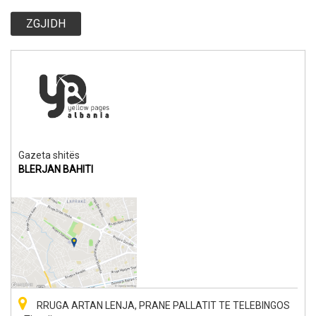
ZGJIDH
Gazeta shitës
BLERJAN BAHITI
RRUGA ARTAN LENJA, PRANE PALLATIT TE TELEBINGOS