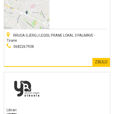
RRUGA GJERGJ LEGISI, PRANE LOKAL 3 PALMAVE -
Tiranë
0682267938
ZBULO
Librari