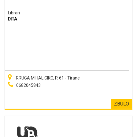
Librari
DITA
RRUGA MIHAL CIKO, P. 61 - Tiranë
0682045843
ZBULO