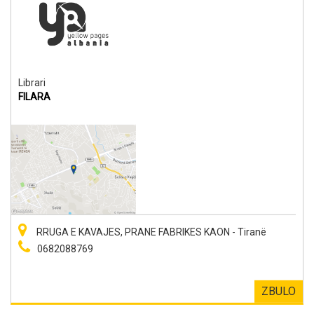
Librari
FILARA
RRUGA E KAVAJES, PRANE FABRIKES KAON - Tiranë
0682088769
ZBULO