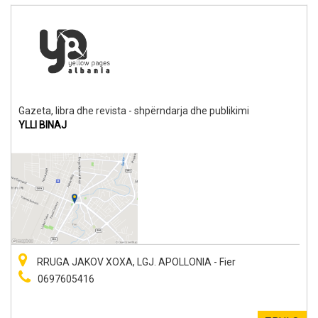
Gazeta, libra dhe revista - shpërndarja dhe publikimi
YLLI BINAJ
RRUGA JAKOV XOXA, LGJ. APOLLONIA - Fier
0697605416