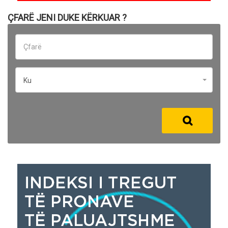
ÇFARË JENI DUKE KËRKUAR ?
Ku