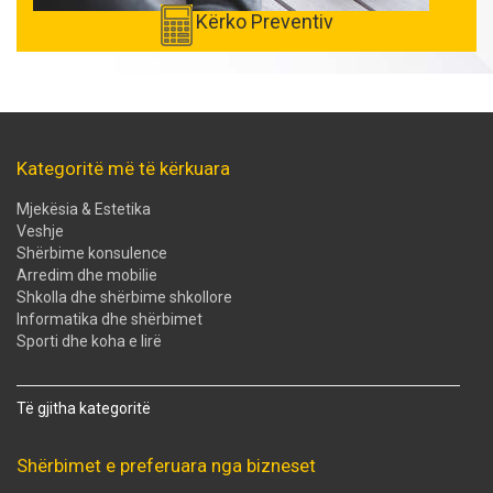
Kërko Preventiv
Kategoritë më të kërkuara
Mjekësia & Estetika
Veshje
Shërbime konsulence
Arredim dhe mobilie
Shkolla dhe shërbime shkollore
Informatika dhe shërbimet
Sporti dhe koha e lirë
Të gjitha kategoritë
Shërbimet e preferuara nga bizneset