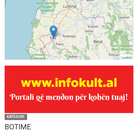
Leaflet
KATEGORI:
BOTIME