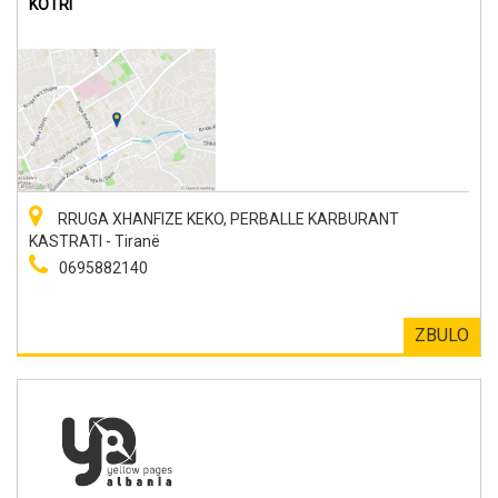
KOTRI
RRUGA XHANFIZE KEKO, PERBALLE KARBURANT
KASTRATI - Tiranë
0695882140
ZBULO