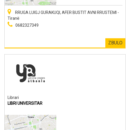
RRUGA LUIGJ GURAKUQI, AFER BUSTIT AVNI RRUSTEMI -
Tiranë
0682327349
ZBULO
Librari
LIBRI UNIVERSITAR