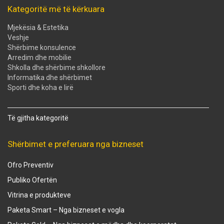
Kategoritë më të kërkuara
Mjekësia & Estetika
Veshje
Shërbime konsulence
Arredim dhe mobilie
Shkolla dhe shërbime shkollore
Informatika dhe shërbimet
Sporti dhe koha e lirë
Të gjitha kategoritë
Shërbimet e preferuara nga bizneset
Ofro Preventiv
Publiko Ofertën
Vitrina e produkteve
Paketa Smart – Nga bizneset e vogla