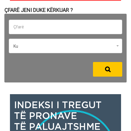
ÇFARË JENI DUKE KËRKUAR ?
Ku