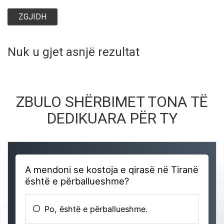
ZGJIDH
Nuk u gjet asnjë rezultat
ZBULO SHËRBIMET TONA TË
DEDIKUARA PËR TY