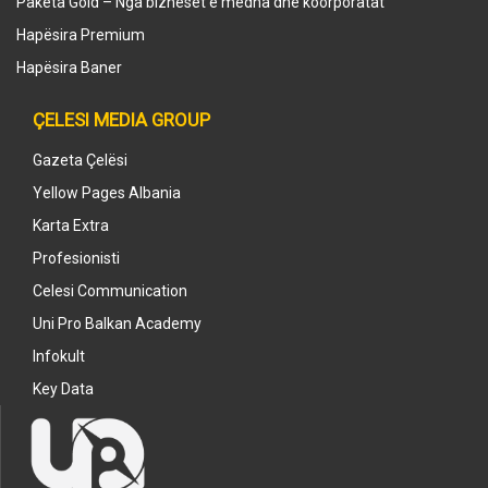
Paketa Gold – Nga bizneset e mëdha dhe koorporatat
Hapësira Premium
Hapësira Baner
ÇELESI MEDIA GROUP
Gazeta Çelësi
Yellow Pages Albania
Karta Extra
Profesionisti
Celesi Communication
Uni Pro Balkan Academy
Infokult
Key Data