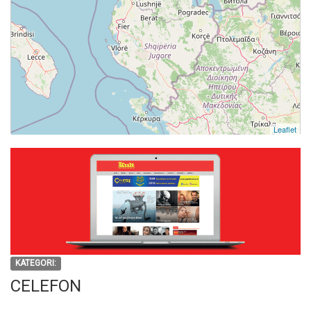
Leaflet
KATEGORI:
CELEFON