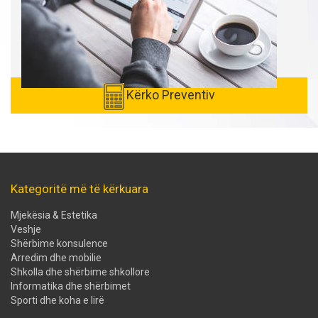
Kërko Preventiv
Kategoritë më të kërkuara
Mjekësia & Estetika
Veshje
Shërbime konsulence
Arredim dhe mobilie
Shkolla dhe shërbime shkollore
Informatika dhe shërbimet
Sporti dhe koha e lirë