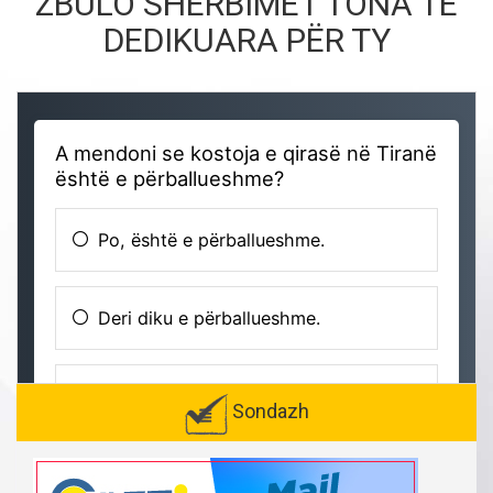
ZBULO SHËRBIMET TONA TË
DEDIKUARA PËR TY
Sondazh