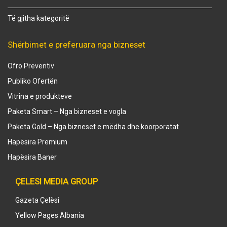
Të gjitha kategoritë
Shërbimet e preferuara nga bizneset
Ofro Preventiv
Publiko Ofertën
Vitrina e produkteve
Paketa Smart – Nga bizneset e vogla
Paketa Gold – Nga bizneset e mëdha dhe koorporatat
Hapësira Premium
Hapësira Baner
ÇELESI MEDIA GROUP
Gazeta Çelësi
Yellow Pages Albania