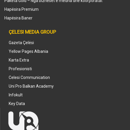
Paketa Gold – Nga bizneset e mëdha dhe koorporatat
Hapësira Premium
Hapësira Baner
ÇELESI MEDIA GROUP
Gazeta Çelësi
Yellow Pages Albania
Karta Extra
Profesionisti
Celesi Communication
Uni Pro Balkan Academy
Infokult
Key Data