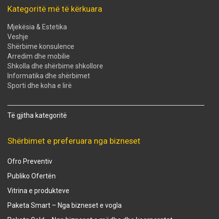
Kategoritë më të kërkuara
Mjekësia & Estetika
Veshje
Shërbime konsulence
Arredim dhe mobilie
Shkolla dhe shërbime shkollore
Informatika dhe shërbimet
Sporti dhe koha e lirë
Të gjitha kategoritë
Shërbimet e preferuara nga bizneset
Ofro Preventiv
Publiko Ofertën
Vitrina e produkteve
Paketa Smart – Nga bizneset e vogla