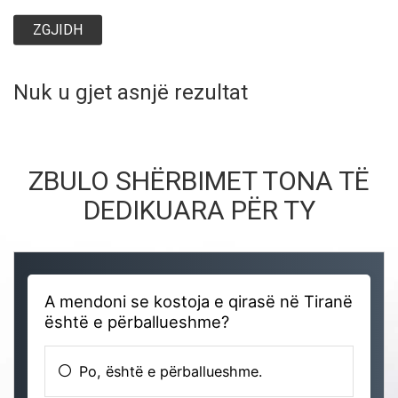
ZGJIDH
Nuk u gjet asnjë rezultat
ZBULO SHËRBIMET TONA TË
DEDIKUARA PËR TY