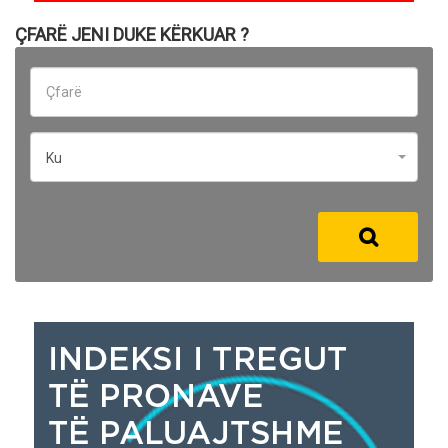
ÇFARË JENI DUKE KËRKUAR ?
Ku