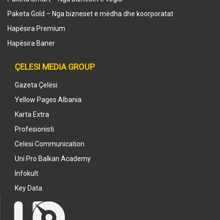
Paketa Gold – Nga bizneset e mëdha dhe koorporatat
Hapësira Premium
Hapësira Baner
ÇELESI MEDIA GROUP
Gazeta Çelësi
Yellow Pages Albania
Karta Extra
Profesionisti
Celesi Communication
Uni Pro Balkan Academy
Infokult
Key Data