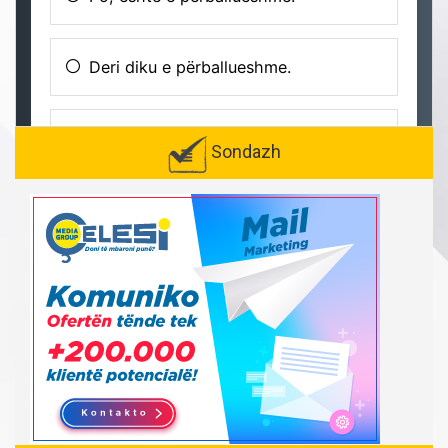
Sondazh