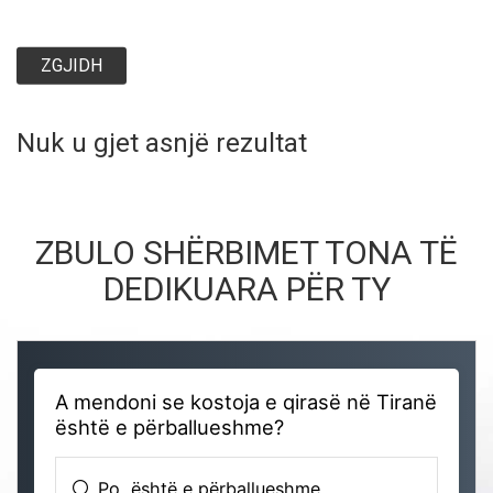
ZGJIDH
Nuk u gjet asnjë rezultat
ZBULO SHËRBIMET TONA TË
DEDIKUARA PËR TY