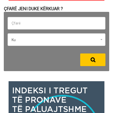
ÇFARË JENI DUKE KËRKUAR ?
Ku