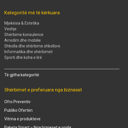
Kategoritë më të kërkuara
Mjekësia & Estetika
Veshje
Shërbime konsulence
Arredim dhe mobilie
Shkolla dhe shërbime shkollore
Informatika dhe shërbimet
Sporti dhe koha e lirë
Të gjitha kategoritë
Shërbimet e preferuara nga bizneset
Ofro Preventiv
Publiko Ofertën
Vitrina e produkteve
Paketa Smart – Nga bizneset e vogla