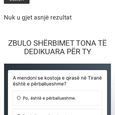
Nuk u gjet asnjë rezultat
ZBULO SHËRBIMET TONA TË
DEDIKUARA PËR TY