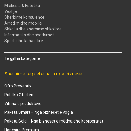
Mjekësia & Estetika
Veshje
Shërbime konsulence
Arredim dhe mobilie
Shkolla dhe shërbime shkollore
Informatika dhe shërbimet
Sporti dhe koha e lirë
Të gjitha kategoritë
Shërbimet e preferuara nga bizneset
Ofro Preventiv
Publiko Ofertën
Vitrina e produkteve
Paketa Smart – Nga bizneset e vogla
Paketa Gold – Nga bizneset e mëdha dhe koorporatat
Hapësira Premium