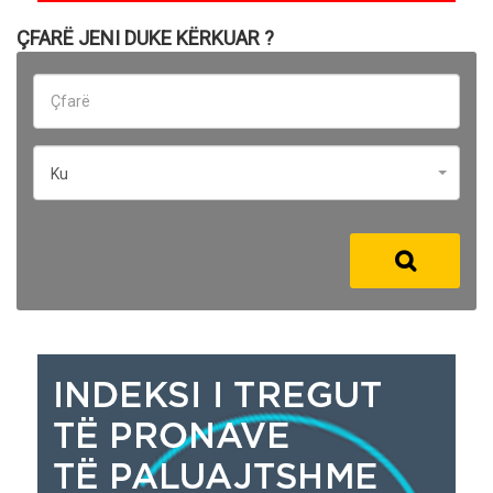
ÇFARË JENI DUKE KËRKUAR ?
Ku