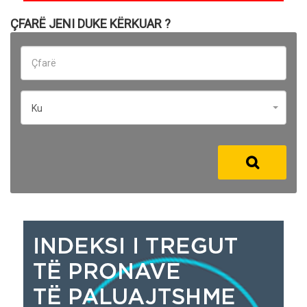
ÇFARË JENI DUKE KËRKUAR ?
Ku