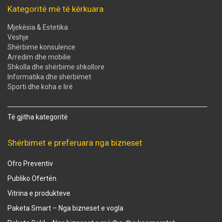
Kategoritë më të kërkuara
Mjekësia & Estetika
Veshje
Shërbime konsulence
Arredim dhe mobilie
Shkolla dhe shërbime shkollore
Informatika dhe shërbimet
Sporti dhe koha e lirë
Të gjitha kategoritë
Shërbimet e preferuara nga bizneset
Ofro Preventiv
Publiko Ofertën
Vitrina e produkteve
Paketa Smart – Nga bizneset e vogla