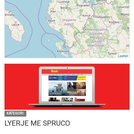
Leaflet
KATEGORI:
LYERJE ME SPRUCO