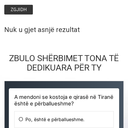
ZGJIDH
Nuk u gjet asnjë rezultat
ZBULO SHËRBIMET TONA TË
DEDIKUARA PËR TY