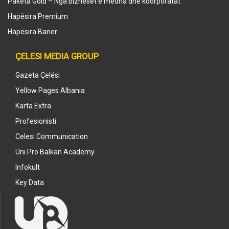
Paketa Gold – Nga bizneset e mëdha dhe koorporatat
Hapësira Premium
Hapësira Baner
ÇELESI MEDIA GROUP
Gazeta Çelësi
Yellow Pages Albania
Karta Extra
Profesionisti
Celesi Communication
Uni Pro Balkan Academy
Infokult
Key Data