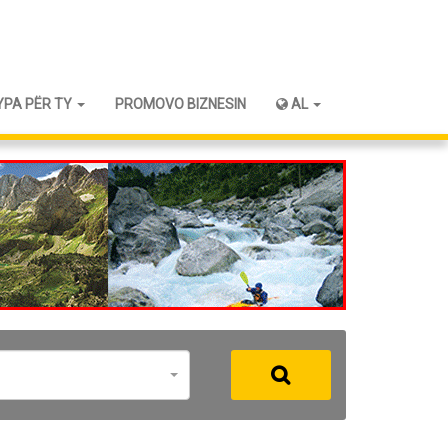
YPA PËR TY
PROMOVO BIZNESIN
AL