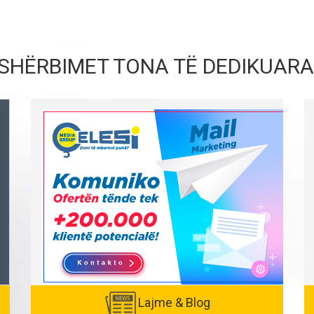
SHËRBIMET TONA TË DEDIKUARA
Lajme & Blog