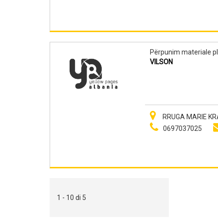
Përpunim materiale pl
VILSON
RRUGA MARIE KRA
0697037025
1 - 10 di 5