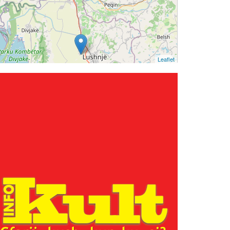
Leaflet