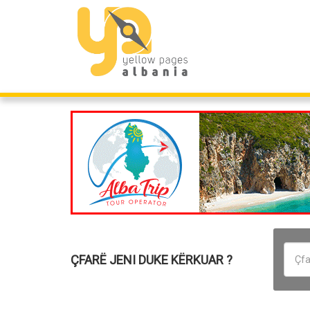
ÇFARË JENI DUKE KËRKUAR ?