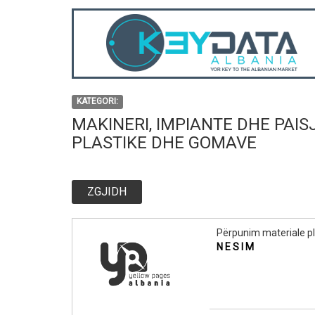
KATEGORI:
MAKINERI, IMPIANTE DHE PAIS
PLASTIKE DHE GOMAVE
ZGJIDH
Përpunim materiale pl
N E S I M