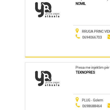
NOMIL
RRUGA PRINC VIDI 
0694066703
Presa me injektim për 
TEKNOPRES
PLUG - Golem
0698688464