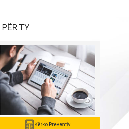
 PËR TY
Kërko Preventiv