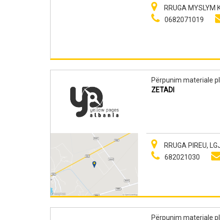
RRUGA MYSLYM 
0682071019
Përpunim materiale pl
ZETADI
RRUGA PIREU, LGJ
682021030
Përpunim materiale pl