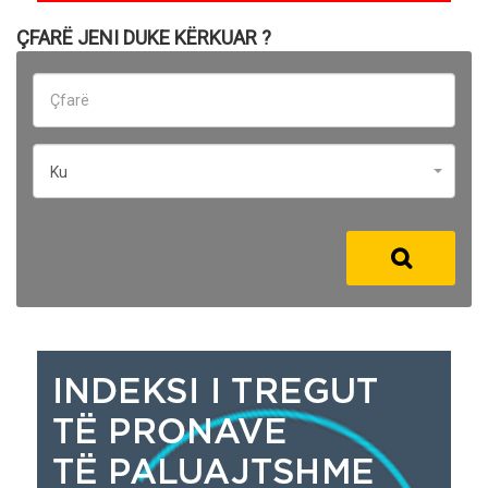
ÇFARË JENI DUKE KËRKUAR ?
Ku