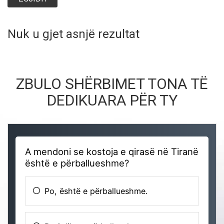
Nuk u gjet asnjë rezultat
ZBULO SHËRBIMET TONA TË
DEDIKUARA PËR TY