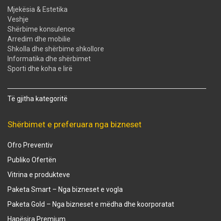
Mjekësia & Estetika
Veshje
Shërbime konsulence
Arredim dhe mobilie
Shkolla dhe shërbime shkollore
Informatika dhe shërbimet
Sporti dhe koha e lirë
Të gjitha kategoritë
Shërbimet e preferuara nga bizneset
Ofro Preventiv
Publiko Ofertën
Vitrina e produkteve
Paketa Smart – Nga bizneset e vogla
Paketa Gold – Nga bizneset e mëdha dhe koorporatat
Hapësira Premium