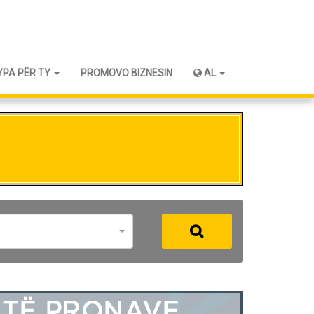
YPA PËR TY
PROMOVO BIZNESIN
AL