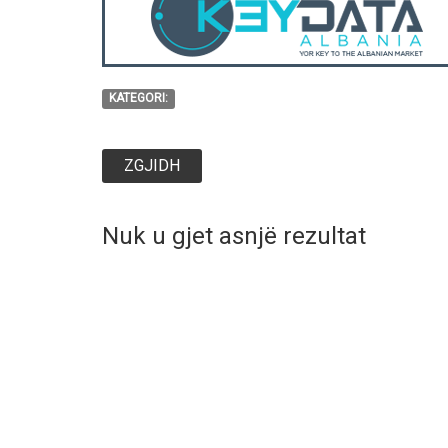
KATEGORI:
ZGJIDH
Nuk u gjet asnjë rezultat