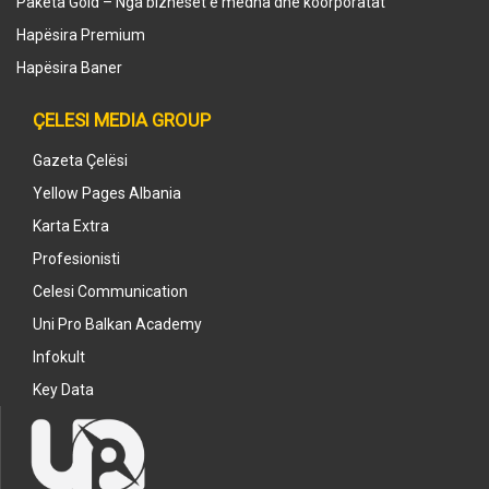
Paketa Gold – Nga bizneset e mëdha dhe koorporatat
Hapësira Premium
Hapësira Baner
ÇELESI MEDIA GROUP
Gazeta Çelësi
Yellow Pages Albania
Karta Extra
Profesionisti
Celesi Communication
Uni Pro Balkan Academy
Infokult
Key Data