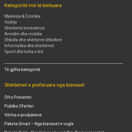
Kategoritë më të kërkuara
Mjekësia & Estetika
Veshje
Shërbime konsulence
Arredim dhe mobilie
Shkolla dhe shërbime shkollore
Informatika dhe shërbimet
Sporti dhe koha e lirë
Të gjitha kategoritë
Shërbimet e preferuara nga bizneset
Ofro Preventiv
Publiko Ofertën
Vitrina e produkteve
Paketa Smart – Nga bizneset e vogla