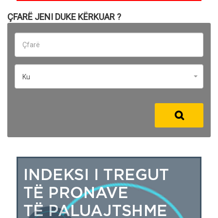
ÇFARË JENI DUKE KËRKUAR ?
Ku