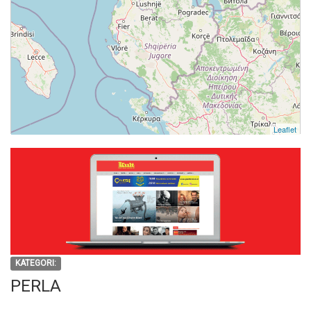
Leaflet
KATEGORI:
PERLA