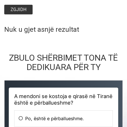
ZGJIDH
Nuk u gjet asnjë rezultat
ZBULO SHËRBIMET TONA TË
DEDIKUARA PËR TY