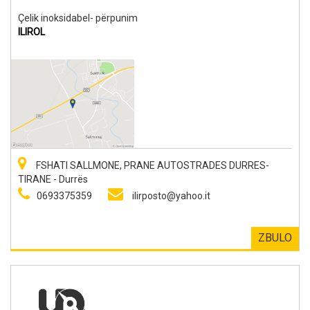
Çelik inoksidabel- përpunim
ILIROL
FSHATI SALLMONE, PRANE AUTOSTRADES DURRES-
TIRANE - Durrës
0693375359
ilirposto@yahoo.it
ZBULO