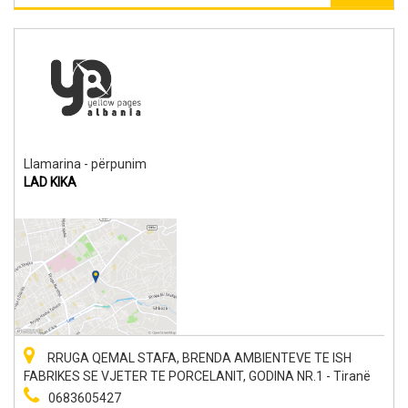
Llamarina - përpunim
LAD KIKA
RRUGA QEMAL STAFA, BRENDA AMBIENTEVE TE ISH
FABRIKES SE VJETER TE PORCELANIT, GODINA NR.1 - Tiranë
0683605427