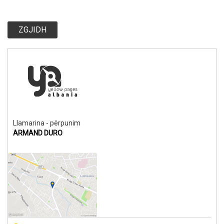
ZGJIDH
Llamarina - përpunim
ARMAND DURO