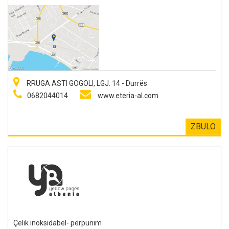
RRUGA ASTI GOGOLI, LGJ. 14 - Durrës
0682044014
www.eteria-al.com
ZBULO
Çelik inoksidabel- përpunim