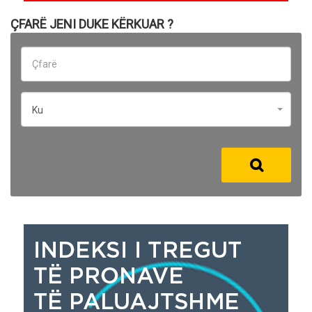
ÇFARË JENI DUKE KËRKUAR ?
Ku