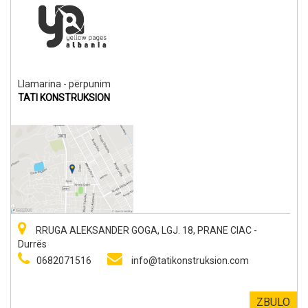
Llamarina - përpunim
TATI KONSTRUKSION
RRUGA ALEKSANDER GOGA, LGJ. 18, PRANE CIAC -
Durrës
0682071516
info@tatikonstruksion.com
ZBULO