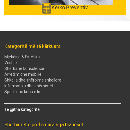
Kërko Preventiv
Kategoritë më të kërkuara
Mjekësia & Estetika
Veshje
Shërbime konsulence
Arredim dhe mobilie
Shkolla dhe shërbime shkollore
Informatika dhe shërbimet
Sporti dhe koha e lirë
Të gjitha kategoritë
Shërbimet e preferuara nga bizneset