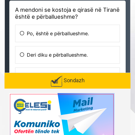
Sondazh