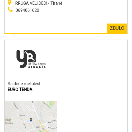
RRUGA VELI DEDI - Tiranë
0694061620
ZBULO
Saldime metalesh
EURO TENDA