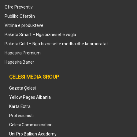
Ofro Preventiv
Publiko Ofertën
Vitrina e produkteve
Paketa Smart – Nga bizneset e vogla
Paketa Gold – Nga bizneset e mëdha dhe koorporatat
Hapësira Premium
Hapësira Baner
ÇELESI MEDIA GROUP
Gazeta Çelësi
Yellow Pages Albania
Karta Extra
Profesionisti
Celesi Communication
Uni Pro Balkan Academy