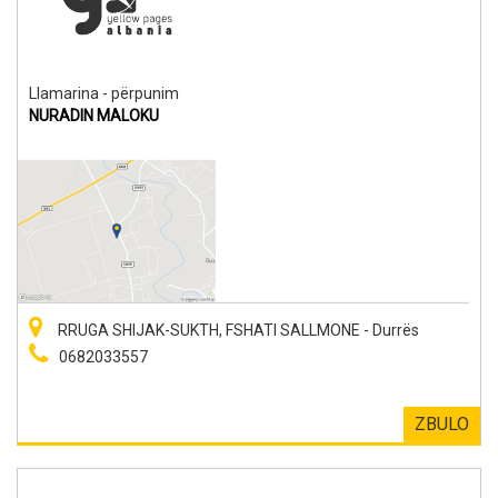
Llamarina - përpunim
NURADIN MALOKU
RRUGA SHIJAK-SUKTH, FSHATI SALLMONE - Durrës
0682033557
ZBULO