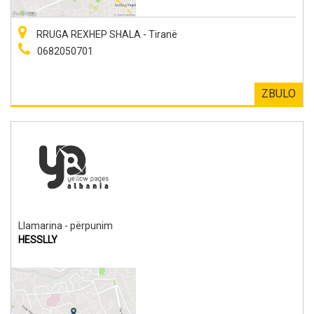
RRUGA REXHEP SHALA - Tiranë
0682050701
ZBULO
Llamarina - përpunim
HESSLLY