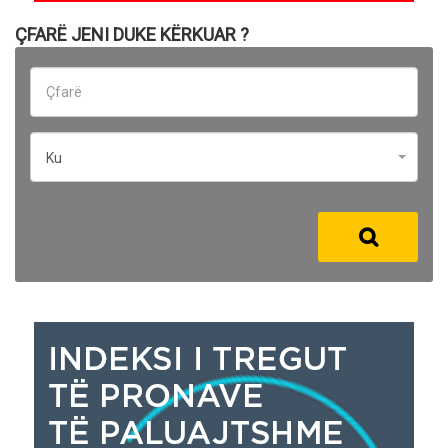
ÇFARË JENI DUKE KËRKUAR ?
Ku