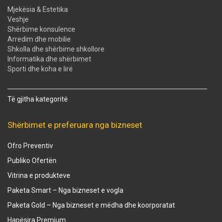
Mjekësia & Estetika
Veshje
Shërbime konsulence
Arredim dhe mobilie
Shkolla dhe shërbime shkollore
Informatika dhe shërbimet
Sporti dhe koha e lirë
Të gjitha kategoritë
Shërbimet e preferuara nga bizneset
Ofro Preventiv
Publiko Ofertën
Vitrina e produkteve
Paketa Smart – Nga bizneset e vogla
Paketa Gold – Nga bizneset e mëdha dhe koorporatat
Hapësira Premium