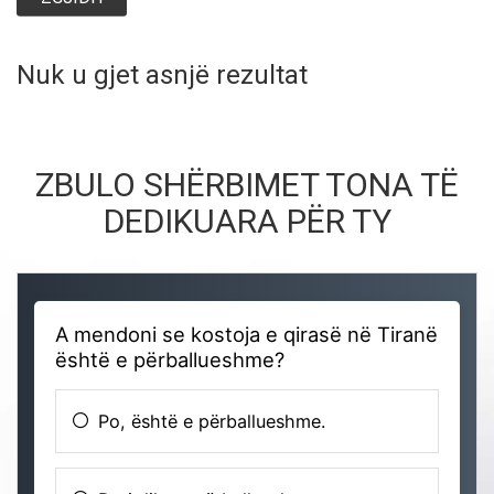
Nuk u gjet asnjë rezultat
ZBULO SHËRBIMET TONA TË
DEDIKUARA PËR TY