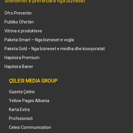
Shërbimet e preferuara nga bizneset
Ofro Preventiv
Publiko Ofertën
Vitrina e produkteve
Paketa Smart – Nga bizneset e vogla
Paketa Gold – Nga bizneset e mëdha dhe koorporatat
Hapësira Premium
Hapësira Baner
ÇELESI MEDIA GROUP
Gazeta Çelësi
Yellow Pages Albania
Karta Extra
Profesionisti
Celesi Communication