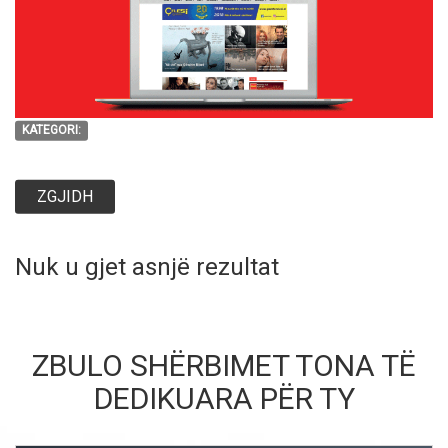
KATEGORI:
ZGJIDH
Nuk u gjet asnjë rezultat
ZBULO SHËRBIMET TONA TË
DEDIKUARA PËR TY