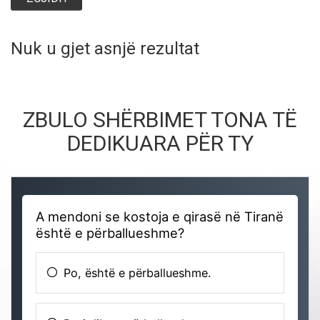
Nuk u gjet asnjë rezultat
ZBULO SHËRBIMET TONA TË
DEDIKUARA PËR TY