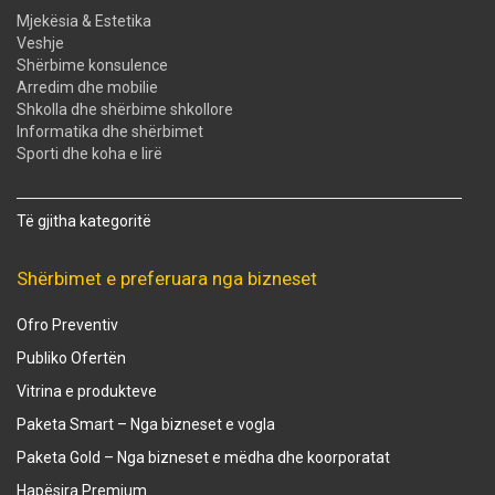
Mjekësia & Estetika
Veshje
Shërbime konsulence
Arredim dhe mobilie
Shkolla dhe shërbime shkollore
Informatika dhe shërbimet
Sporti dhe koha e lirë
Të gjitha kategoritë
Shërbimet e preferuara nga bizneset
Ofro Preventiv
Publiko Ofertën
Vitrina e produkteve
Paketa Smart – Nga bizneset e vogla
Paketa Gold – Nga bizneset e mëdha dhe koorporatat
Hapësira Premium