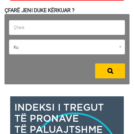
ÇFARË JENI DUKE KËRKUAR ?
Ku