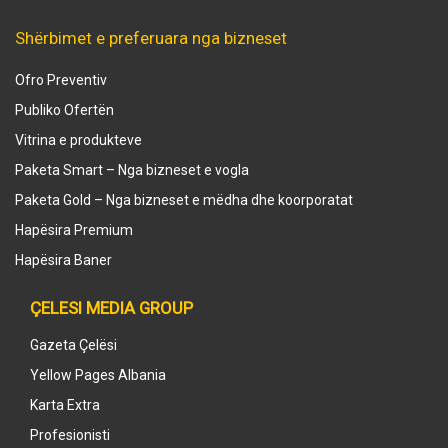
Shërbimet e preferuara nga bizneset
Ofro Preventiv
Publiko Ofertën
Vitrina e produkteve
Paketa Smart – Nga bizneset e vogla
Paketa Gold – Nga bizneset e mëdha dhe koorporatat
Hapësira Premium
Hapësira Baner
ÇELESI MEDIA GROUP
Gazeta Çelësi
Yellow Pages Albania
Karta Extra
Profesionisti