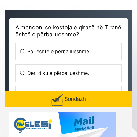
Sondazh