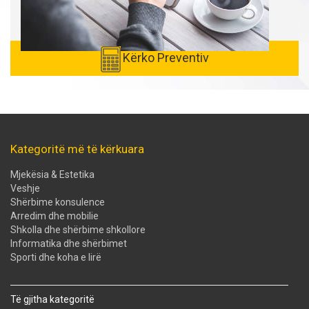
Kërko Preventiv
Kategoritë më të kërkuara
Mjekësia & Estetika
Veshje
Shërbime konsulence
Arredim dhe mobilie
Shkolla dhe shërbime shkollore
Informatika dhe shërbimet
Sporti dhe koha e lirë
Të gjitha kategoritë