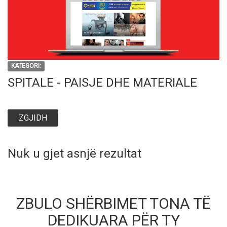
KATEGORI:
SPITALE - PAISJE DHE MATERIALE
ZGJIDH
Nuk u gjet asnjë rezultat
ZBULO SHËRBIMET TONA TË
DEDIKUARA PËR TY