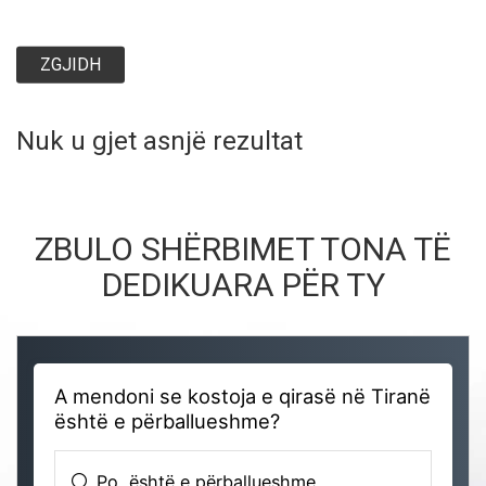
ZGJIDH
Nuk u gjet asnjë rezultat
ZBULO SHËRBIMET TONA TË
DEDIKUARA PËR TY