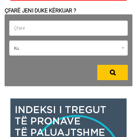
ÇFARË JENI DUKE KËRKUAR ?
Ku