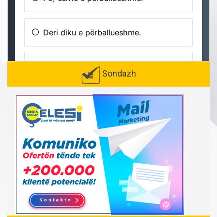
Sondazh