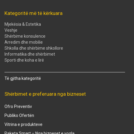
Kategoritë më të kërkuara
Mjekësia & Estetika
Veshje
Shërbime konsulence
Arredim dhe mobilie
Shkolla dhe shërbime shkollore
Informatika dhe shërbimet
Sporti dhe koha e lirë
Të gjitha kategoritë
Shërbimet e preferuara nga bizneset
Ofro Preventiv
Publiko Ofertën
Vitrina e produkteve
Paketa Smart – Nga bizneset e vogla