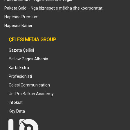
Paketa Gold – Nga bizneset e mëdha dhe koorporatat
Hapësira Premium
Hapësira Baner
ÇELESI MEDIA GROUP
Gazeta Çelësi
Yellow Pages Albania
Karta Extra
Profesionisti
Celesi Communication
Uni Pro Balkan Academy
Infokult
Key Data