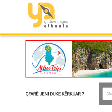
ÇFARË JENI DUKE KËRKUAR ?