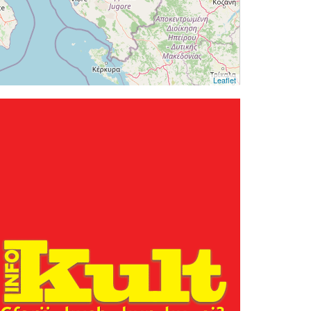
Leaflet