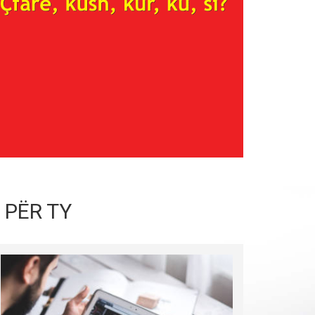
 PËR TY