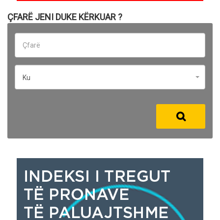
ÇFARË JENI DUKE KËRKUAR ?
Ku