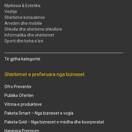
Mjekësia & Estetika
Veshje
Shërbime konsulence
Arredim dhe mobilie
Shkolla dhe shërbime shkollore
Informatika dhe shërbimet
Sporti dhe koha e lirë
Të gjitha kategoritë
Shërbimet e preferuara nga bizneset
Ofro Preventiv
Publiko Ofertën
Vitrina e produkteve
Paketa Smart – Nga bizneset e vogla
Paketa Gold – Nga bizneset e mëdha dhe koorporatat
Hapësira Premium