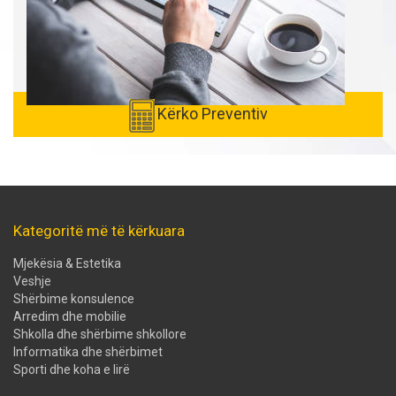
Kërko Preventiv
Kategoritë më të kërkuara
Mjekësia & Estetika
Veshje
Shërbime konsulence
Arredim dhe mobilie
Shkolla dhe shërbime shkollore
Informatika dhe shërbimet
Sporti dhe koha e lirë