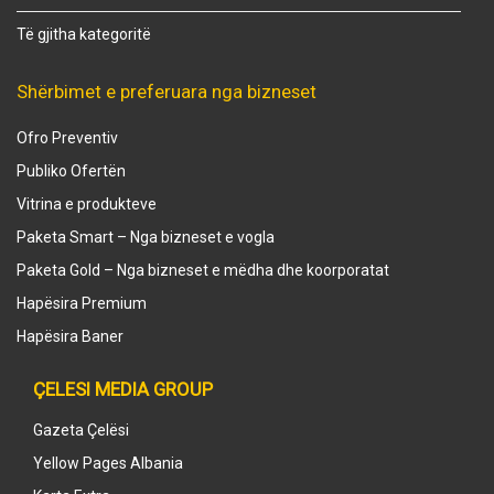
Të gjitha kategoritë
Shërbimet e preferuara nga bizneset
Ofro Preventiv
Publiko Ofertën
Vitrina e produkteve
Paketa Smart – Nga bizneset e vogla
Paketa Gold – Nga bizneset e mëdha dhe koorporatat
Hapësira Premium
Hapësira Baner
ÇELESI MEDIA GROUP
Gazeta Çelësi
Yellow Pages Albania