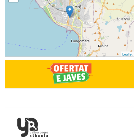
Leaflet