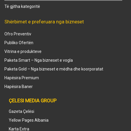
Të gjitha kategoritë
Shërbimet e preferuara nga bizneset
Ofro Preventiv
Publiko Ofertën
Vitrina e produkteve
Paketa Smart – Nga bizneset e vogla
Paketa Gold – Nga bizneset e mëdha dhe koorporatat
Hapësira Premium
Hapësira Baner
ÇELESI MEDIA GROUP
Gazeta Çelësi
Yellow Pages Albania
Karta Extra