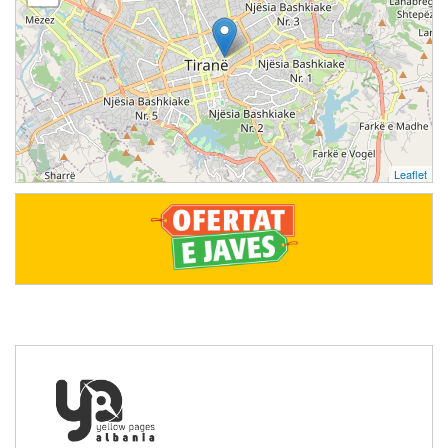
Leaflet