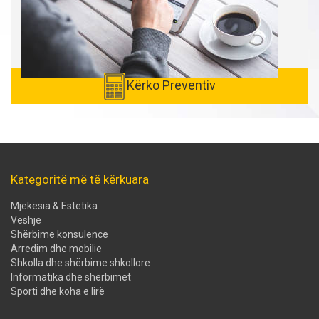
Kërko Preventiv
Kategoritë më të kërkuara
Mjekësia & Estetika
Veshje
Shërbime konsulence
Arredim dhe mobilie
Shkolla dhe shërbime shkollore
Informatika dhe shërbimet
Sporti dhe koha e lirë