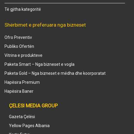
Të gjitha kategoritë
Shërbimet e preferuara nga bizneset
Ofro Preventiv
Publiko Ofertën
Vitrina e produkteve
Paketa Smart – Nga bizneset e vogla
Paketa Gold – Nga bizneset e mëdha dhe koorporatat
Hapësira Premium
Hapësira Baner
ÇELESI MEDIA GROUP
Gazeta Çelësi
Yellow Pages Albania