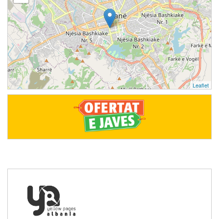
Leaflet