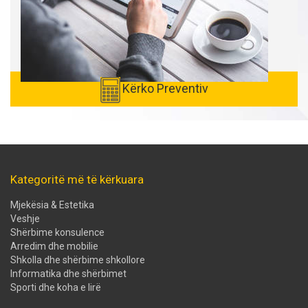
Kërko Preventiv
Kategoritë më të kërkuara
Mjekësia & Estetika
Veshje
Shërbime konsulence
Arredim dhe mobilie
Shkolla dhe shërbime shkollore
Informatika dhe shërbimet
Sporti dhe koha e lirë